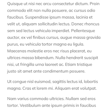
Quisque ut nisi nec arcu consectetur dictum. Proin
commodo elit non nulla posuere, ac cursus odio
faucibus. Suspendisse ipsum massa, lacinia et
velit ut, aliquam sollicitudin lectus. Donec rhoncus
sem sed lectus vehicula imperdiet. Pellentesque
auctor, ex vel finibus cursus, augue massa gravida
purus, eu vehicula tortor magna eu ligula.
Maecenas molestie eros nec risus placerat, eu
ultrices massa bibendum. Nulla hendrerit suscipit
nisi, ut fringilla urna laoreet ac. Etiam tristique
justo sit amet ante condimentum posuere.
Ut congue nisl euismod, sagittis lectus id, lobortis
magna. Cras et lorem mi. Aliquam erat volutpat.
Nam varius commodo ultricies. Nullam sed eros
tortor. Vestibulum ante ipsum primis in faucibus