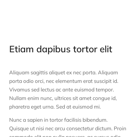
Etiam dapibus tortor elit
Aliquam sagittis aliquet ex nec porta. Aliquam
porta odio orci, nec elementum erat suscipit id.
Vivamus sed lectus ac ante euismod tempor.
Nullam enim nunc, ultrices sit amet congue id,
pharetra eget urna. Sed at euismod mi.
Nunc a sapien in tortor facilisis bibendum.
Quisque ut nisi nec arcu consectetur dictum. Proin
commodo elit non nulla posuere, ac cursus odio