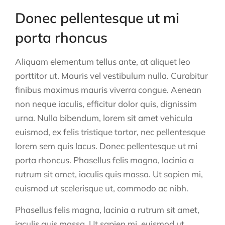
Donec pellentesque ut mi
porta rhoncus
Aliquam elementum tellus ante, at aliquet leo
porttitor ut. Mauris vel vestibulum nulla. Curabitur
finibus maximus mauris viverra congue. Aenean
non neque iaculis, efficitur dolor quis, dignissim
urna. Nulla bibendum, lorem sit amet vehicula
euismod, ex felis tristique tortor, nec pellentesque
lorem sem quis lacus. Donec pellentesque ut mi
porta rhoncus. Phasellus felis magna, lacinia a
rutrum sit amet, iaculis quis massa. Ut sapien mi,
euismod ut scelerisque ut, commodo ac nibh.
Phasellus felis magna, lacinia a rutrum sit amet,
iaculis quis massa. Ut sapien mi, euismod ut