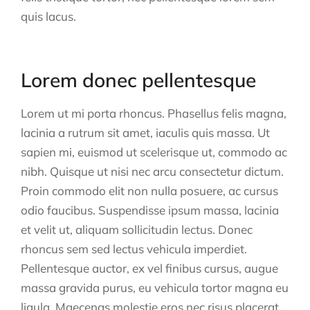
quis lacus.
Lorem donec pellentesque
Lorem ut mi porta rhoncus. Phasellus felis magna,
lacinia a rutrum sit amet, iaculis quis massa. Ut
sapien mi, euismod ut scelerisque ut, commodo ac
nibh. Quisque ut nisi nec arcu consectetur dictum.
Proin commodo elit non nulla posuere, ac cursus
odio faucibus. Suspendisse ipsum massa, lacinia
et velit ut, aliquam sollicitudin lectus. Donec
rhoncus sem sed lectus vehicula imperdiet.
Pellentesque auctor, ex vel finibus cursus, augue
massa gravida purus, eu vehicula tortor magna eu
ligula. Maecenas molestie eros nec risus placerat,