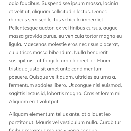
odio faucibus. Suspendisse ipsum massa, lacinia
et velit ut, aliquam sollicitudin lectus. Donec
rhoncus sem sed lectus vehicula imperdiet.
Pellentesque auctor, ex vel finibus cursus, augue
massa gravida purus, eu vehicula tortor magna eu
ligula. Maecenas molestie eros nec risus placerat,
eu ultrices massa bibendum. Nulla hendrerit
suscipit nisi, ut fringilla urna laoreet ac. Etiam
tristique justo sit amet ante condimentum
posuere. Quisque velit quam, ultricies eu urna a,
fermentum sodales libero. Ut congue nisl euismod,
sagittis lectus id, lobortis magna. Cras et lorem mi.
Aliquam erat volutpat.
Aliquam elementum tellus ante, at aliquet leo
porttitor ut. Mauris vel vestibulum nulla. Curabitur
finibus maximus mauris viverra congue.