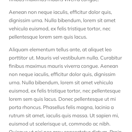
Aenean non neque iaculis, efficitur dolor quis,
dignissim urna. Nulla bibendum, lorem sit amet
vehicula euismod, ex felis tristique tortor, nec
pellentesque lorem sem quis lacus.
Aliquam elementum tellus ante, at aliquet leo
porttitor ut. Mauris vel vestibulum nulla. Curabitur
finibus maximus mauris viverra congue. Aenean
non neque iaculis, efficitur dolor quis, dignissim
urna. Nulla bibendum, lorem sit amet vehicula
euismod, ex felis tristique tortor, nec pellentesque
lorem sem quis lacus. Donec pellentesque ut mi
porta rhoncus. Phasellus felis magna, lacinia a
rutrum sit amet, iaculis quis massa. Ut sapien mi,
euismod ut scelerisque ut, commodo ac nibh.
Quisque ut nisi nec arcu consectetur dictum. Proin