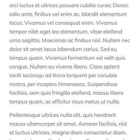
orci luctus et ultrices posuere cubilia curae; Donec
odio ante, finibus vel enim ac, blandit elementum
lacus. Vivamus vel consequat enim. Vivamus
tempor nibh eget leo elementum, vitae eleifend
urna sagittis. Maecenas ac finibus nisl. Nullam nec
dolor sit amet lacus bibendum varius. Sed eu
tempus quam. Vivamus fermentum vel velit quis
congue. Nullam eu viverra libero. Class aptent
taciti sociosqu ad litora torquent per conubia
nostra, per inceptos himenaeos. Suspendisse
facilisis, sem quis fringilla eleifend, massa libero
tempus quam, ac efficitur risus metus ut nulla.
Pellentesque ultrices nulla elit, quis hendrerit
massa ullamcorper sit amet. Aenean facilisis, nisl
et luctus ultricies, magna diam consectetur diam,