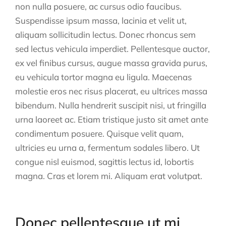
non nulla posuere, ac cursus odio faucibus.
Suspendisse ipsum massa, lacinia et velit ut,
aliquam sollicitudin lectus. Donec rhoncus sem
sed lectus vehicula imperdiet. Pellentesque auctor,
ex vel finibus cursus, augue massa gravida purus,
eu vehicula tortor magna eu ligula. Maecenas
molestie eros nec risus placerat, eu ultrices massa
bibendum. Nulla hendrerit suscipit nisi, ut fringilla
urna laoreet ac. Etiam tristique justo sit amet ante
condimentum posuere. Quisque velit quam,
ultricies eu urna a, fermentum sodales libero. Ut
congue nisl euismod, sagittis lectus id, lobortis
magna. Cras et lorem mi. Aliquam erat volutpat.
Donec pellentesque ut mi